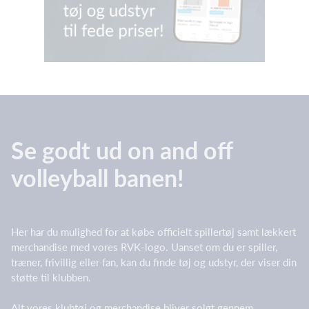
Se godt ud on and off
volleyball banen!
Her har du mulighed for at købe officielt spillertøj samt lækkert
merchandise med vores RVK-logo. Uanset om du er spiller,
træner, frivillig eller fan, kan du finde tøj og udstyr, der viser din
støtte til klubben.
Alt vores klubtøj og merchandise bliver solgt gennem