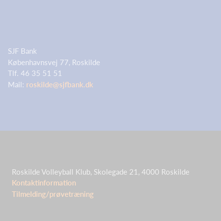
SJF Bank
Københavnsvej 77, Roskilde
Tlf. 46 35 51 51
Mail:
roskilde@sjfbank.dk
Roskilde Volleyball Klub, Skolegade 21, 4000 Roskilde
Kontaktinformation
Tilmelding/prøvetræning