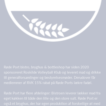
Røde Port bistro, bryghus & bottleshop har siden 2020
sponsoreret Roskilde Volleyball Klub og leveret mad og drikke
til generalforsamlinger og bestyrelsesmøder. Derudover får
medlemmer af RVK 15% rabat på Røde Ports lækre fadøl.
Røde Port har flere afdelinger: Bistroen leverer lækker mad fra
eget køkken til både den lille og den store sult. Røde Port er
også et bryghus, der har egen produktion af forskellige øl med