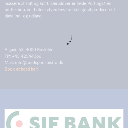
massere af saft og kraft. Derudover er Røde Port også en
bottleshop, der holder alverdens forskellige øl produceret i
både ind- og udland.
Algade 53, 4000 Roskilde
Tlf: +45 42544066
Mail: info@roedeport-bistro.dk
Book et bord her!