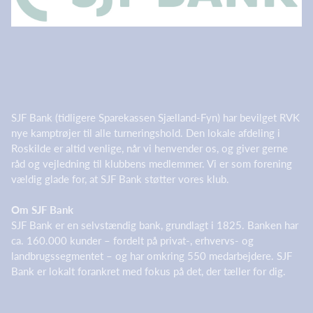
SJF Bank (tidligere Sparekassen Sjælland-Fyn) har bevilget RVK
nye kamptrøjer til alle turneringshold. Den lokale afdeling i
Roskilde er altid venlige, når vi henvender os, og giver gerne
råd og vejledning til klubbens medlemmer. Vi er som forening
vældig glade for, at SJF Bank støtter vores klub.
Om SJF Bank
SJF Bank er en selvstændig bank, grundlagt i 1825. Banken har
ca. 160.000 kunder – fordelt på privat-, erhvervs- og
landbrugssegmentet – og har omkring 550 medarbejdere. SJF
Bank er lokalt forankret med fokus på det, der tæller for dig.